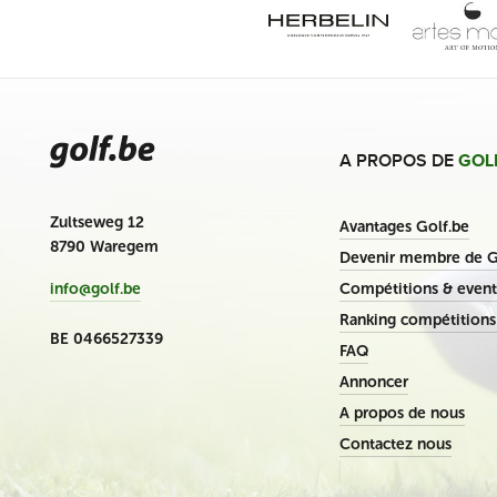
A PROPOS DE
GOL
Zultseweg 12
Avantages Golf.be
8790 Waregem
Devenir membre de G
Compétitions & event
info@golf.be
Ranking compétitions
BE 0466527339
FAQ
Annoncer
A propos de nous
Contactez nous