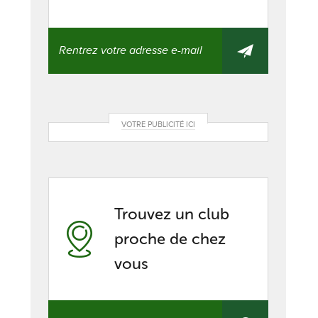
VOTRE PUBLICITÉ ICI
Trouvez un club
proche de chez
vous
Trouvez
un