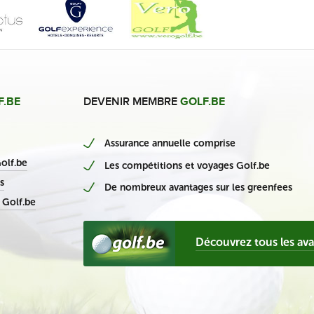
F.BE
DEVENIR MEMBRE
GOLF.BE
Assurance annuelle comprise
nieuwe Belgische casino’s
olf.be
Les compétitions et voyages Golf.be
s
De nombreux avantages sur les greenfees
 Golf.be
Découvrez tous les av