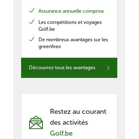
Assurance annuelle comprise
nieuwe Belgische casino’s
Les compétitions et voyages
Golf.be
De nombreux avantages sur les
greenfees
Découvrez tous les avantages
Restez au courant
des activités
Golf.be