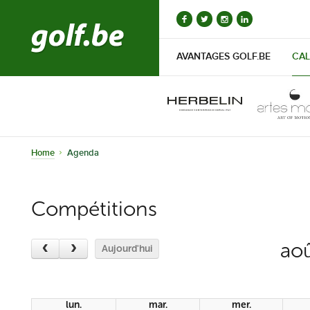
AVANTAGES GOLF.BE
CAL
Home
Agenda
Compétitions
ao
Aujourd'hui
lun.
mar.
mer.