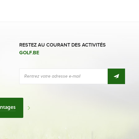
RESTEZ AU COURANT DES ACTIVITÉS
GOLF.BE
antages