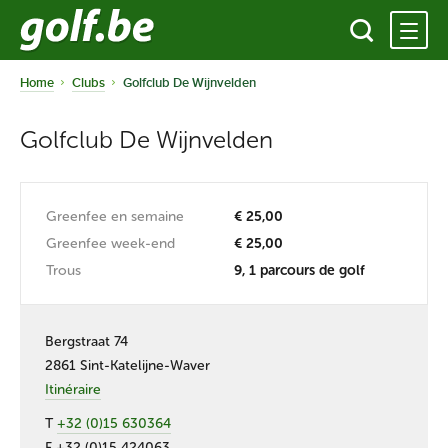
Home
Clubs
Golfclub De Wijnvelden
Golfclub De Wijnvelden
Greenfee en semaine
€ 25,00
Greenfee week-end
€ 25,00
Trous
9, 1 parcours de golf
Bergstraat 74
2861 Sint-Katelijne-Waver
Itinéraire
T
+32 (0)15 630364
F +32 (0)15 424063