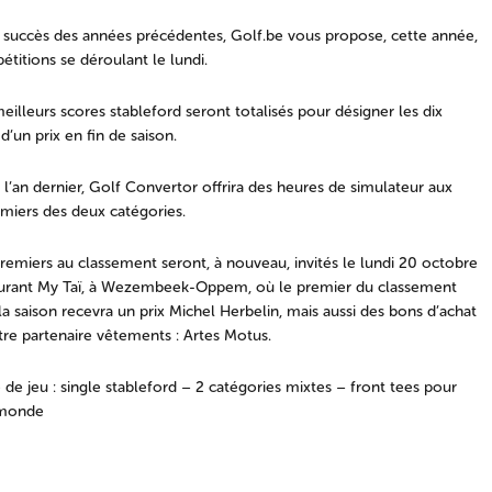
 succès des années précédentes, Golf.be vous propose, cette année,
titions se déroulant le lundi.
eilleurs scores stableford seront totalisés pour désigner les dix
 d’un prix en fin de saison.
an dernier, Golf Convertor offrira des heures de simulateur aux
emiers des deux catégories.
remiers au classement seront, à nouveau, invités le lundi 20 octobre
aurant My Taï, à Wezembeek-Oppem, où le premier du classement
 la saison recevra un prix Michel Herbelin, mais aussi des bons d’achat
re partenaire vêtements : Artes Motus.
de jeu : single stableford – 2 catégories mixtes – front tees pour
 monde