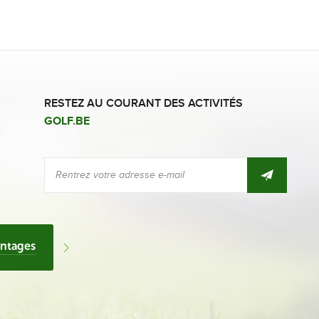
RESTEZ AU COURANT DES ACTIVITÉS
GOLF.BE
antages