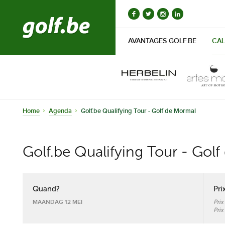
AVANTAGES GOLF.BE
CAL
Home
Agenda
Golf.be Qualifying Tour - Golf de Mormal
Golf.be Qualifying Tour - Gol
Quand?
Pri
MAANDAG 12 MEI
Pri
Pri