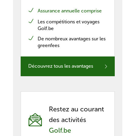
Assurance annuelle comprise
nieuwe Belgische casino’s
Les compétitions et voyages
Golf.be
De nombreux avantages sur les
greenfees
Découvrez tous les avantages
Restez au courant
des activités
Golf.be