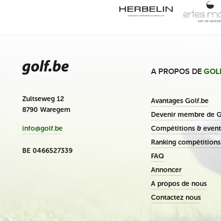
A PROPOS DE
GOL
Zultseweg 12
Avantages Golf.be
8790 Waregem
Devenir membre de G
Compétitions & event
info@golf.be
Ranking compétitions
BE 0466527339
FAQ
Annoncer
A propos de nous
Contactez nous