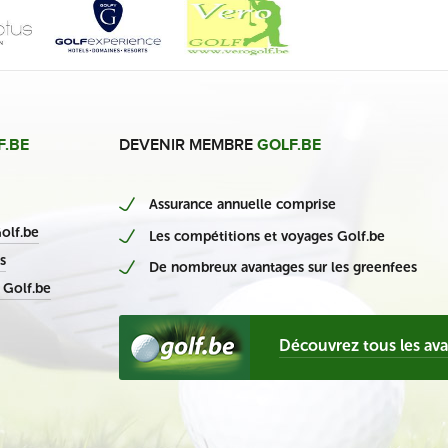
F.BE
DEVENIR MEMBRE
GOLF.BE
Assurance annuelle comprise
nieuwe Belgische casino’s
olf.be
Les compétitions et voyages Golf.be
s
De nombreux avantages sur les greenfees
 Golf.be
Découvrez tous les av