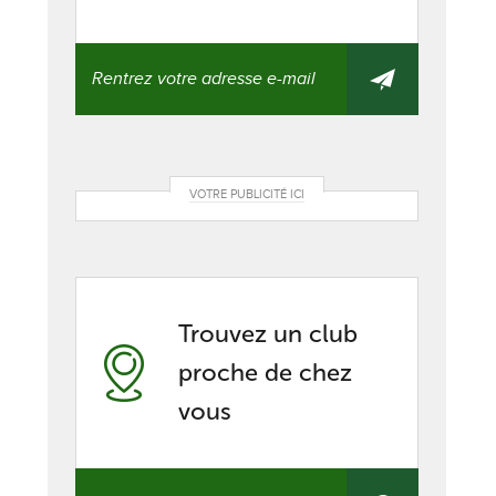
VOTRE PUBLICITÉ ICI
Trouvez un club
proche de chez
vous
Trouvez
un