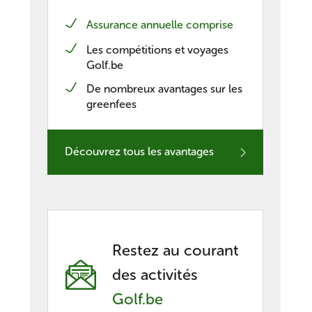
Assurance annuelle comprise
nieuwe Belgische casino’s
Les compétitions et voyages
Golf.be
De nombreux avantages sur les
greenfees
Découvrez tous les avantages
Restez au courant
des activités
Golf.be