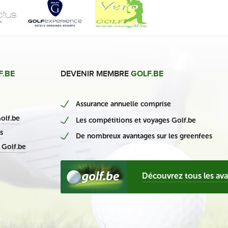
F.BE
DEVENIR MEMBRE
GOLF.BE
Assurance annuelle comprise
nieuwe Belgische casino’s
olf.be
Les compétitions et voyages Golf.be
s
De nombreux avantages sur les greenfees
 Golf.be
Découvrez tous les av