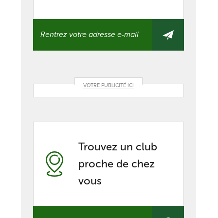
VOTRE PUBLICITÉ ICI
Trouvez un club
proche de chez
vous
Trouvez
un