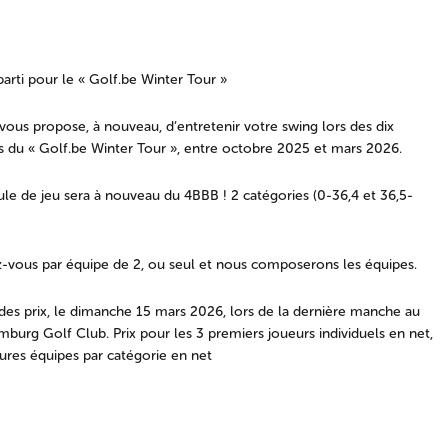
parti pour le « Golf.be Winter Tour »
vous propose, à nouveau, d’entretenir votre swing lors des dix
 du « Golf.be Winter Tour », entre octobre 2025 et mars 2026.
le de jeu sera à nouveau du 4BBB ! 2 catégories (0-36,4 et 36,5-
z-vous par équipe de 2, ou seul et nous composerons les équipes.
es prix, le dimanche 15 mars 2026, lors de la dernière manche au
mburg Golf Club. Prix pour les 3 premiers joueurs individuels en net,
ures équipes par catégorie en net