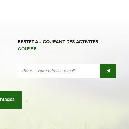
RESTEZ AU COURANT DES ACTIVITÉS
GOLF.BE
antages