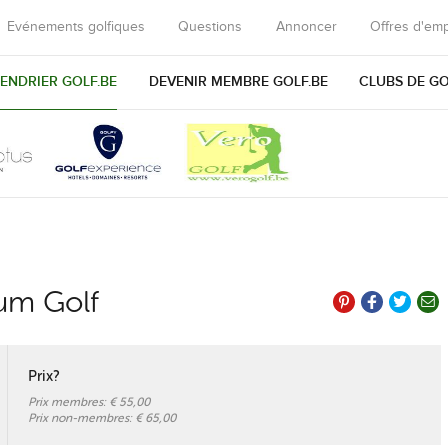
Evénements golfiques
Questions
Annoncer
Offres d'emp
ENDRIER GOLF.BE
DEVENIR MEMBRE GOLF.BE
CLUBS DE G
ium Golf
Prix?
Prix membres:
€ 55,00
Prix non-membres:
€ 65,00