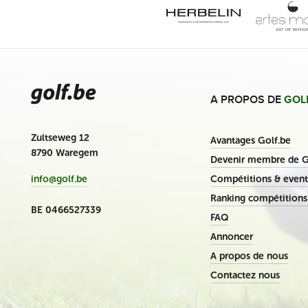
A PROPOS DE
GOL
Zultseweg 12
Avantages Golf.be
8790 Waregem
Devenir membre de G
Compétitions & event
info@golf.be
Ranking compétitions
BE 0466527339
FAQ
Annoncer
A propos de nous
Contactez nous