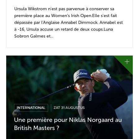
Ursula Wikstrom n'est pas parvenue à conserver sa
première place au Women’s Irish Open.Elle s'est fait
dépassée par l'Anglaise Annabel Dimmock. Annabel est
à -16, Ursula accuse un retard de deux coups.Luna
Sobron Galmes et...
INTERNATIONAL
ZAT 31 AUGUSTUS
Une première pour Niklas Norgaard au
British Masters ?