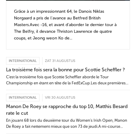
Grâce à un impressionnant 64, le Danois Niklas
Norgaard a pris de l'avance au Betfred British
Masters.Avec -16, et avant d'aborder le dernier tour à
The Belfry, il devance Thriston Lawrence de quatre
coups, et Jeong weon Ko de...
INTERNATIONAL
ZAT 31 AUGUSTUS
La troisième fois sera la bonne pour Scottie Scheffler ?
C'est la troisième fois que Scottie Scheffler aborde le Tour
Championship en étant en tête de la FedExCup.Les deux premières...
INTERNATIONAL
VRI 30 AUGUSTUS
Manon De Roey se rapproche du top 10, Matthis Besard
rate le cut
En jouant 68 lors du deuxième tour du Women's Irish Open, Manon
De Roey a fait nettement mieux que son 73 de jeudi.A mi-course...