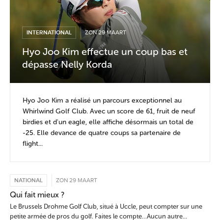
INTERNATIONAL
ZON 29 MAART
Hyo Joo Kim effectue un coup bas et
dépasse Nelly Korda
Hyo Joo Kim a réalisé un parcours exceptionnel au
Whirlwind Golf Club. Avec un score de 61, fruit de neuf
birdies et d'un eagle, elle affiche désormais un total de
-25. Elle devance de quatre coups sa partenaire de
flight...
NATIONAL
ZON 29 MAART
Qui fait mieux ?
Le Brussels Drohme Golf Club, situé à Uccle, peut compter sur une
petite armée de pros du golf. Faites le compte…Aucun autre...