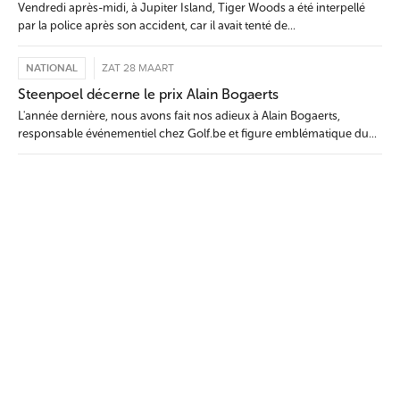
Vendredi après-midi, à Jupiter Island, Tiger Woods a été interpellé
par la police après son accident, car il avait tenté de...
NATIONAL
ZAT 28 MAART
Steenpoel décerne le prix Alain Bogaerts
L'année dernière, nous avons fait nos adieux à Alain Bogaerts,
responsable événementiel chez Golf.be et figure emblématique du...