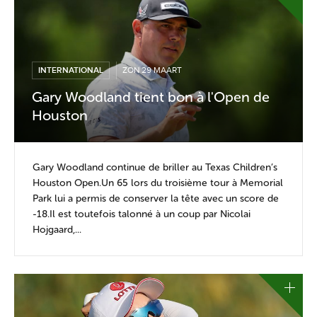
INTERNATIONAL
ZON 29 MAART
Gary Woodland tient bon à l'Open de
Houston
Gary Woodland continue de briller au Texas Children’s
Houston Open.Un 65 lors du troisième tour à Memorial
Park lui a permis de conserver la tête avec un score de
-18.Il est toutefois talonné à un coup par Nicolai
Hojgaard,...