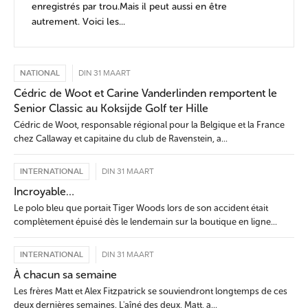
enregistrés par trou.Mais il peut aussi en être
autrement. Voici les...
NATIONAL
DIN 31 MAART
Cédric de Woot et Carine Vanderlinden remportent le
Senior Classic au Koksijde Golf ter Hille
Cédric de Woot, responsable régional pour la Belgique et la France
chez Callaway et capitaine du club de Ravenstein, a...
INTERNATIONAL
DIN 31 MAART
Incroyable…
Le polo bleu que portait Tiger Woods lors de son accident était
complètement épuisé dès le lendemain sur la boutique en ligne...
INTERNATIONAL
DIN 31 MAART
À chacun sa semaine
Les frères Matt et Alex Fitzpatrick se souviendront longtemps de ces
deux dernières semaines. L'aîné des deux, Matt, a...