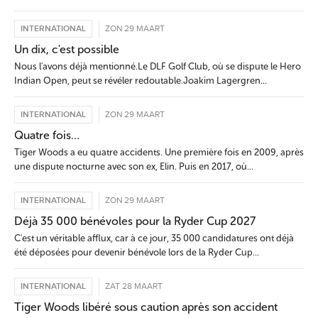
INTERNATIONAL
ZON 29 MAART
Un dix, c'est possible
Nous l'avons déjà mentionné.Le DLF Golf Club, où se dispute le Hero
Indian Open, peut se révéler redoutable.Joakim Lagergren...
INTERNATIONAL
ZON 29 MAART
Quatre fois…
Tiger Woods a eu quatre accidents. Une première fois en 2009, après
une dispute nocturne avec son ex, Elin. Puis en 2017, où...
INTERNATIONAL
ZON 29 MAART
Déjà 35 000 bénévoles pour la Ryder Cup 2027
C'est un véritable afflux, car à ce jour, 35 000 candidatures ont déjà
été déposées pour devenir bénévole lors de la Ryder Cup...
INTERNATIONAL
ZAT 28 MAART
Tiger Woods libéré sous caution après son accident