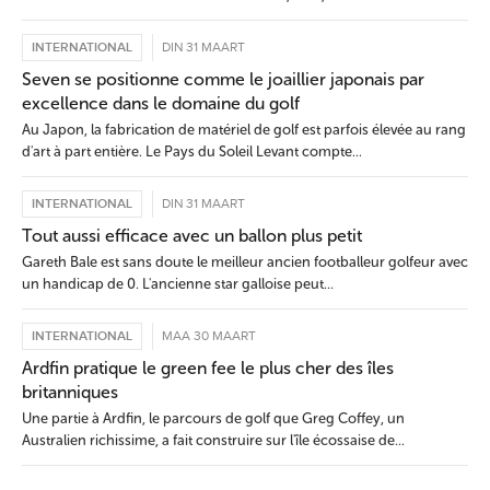
INTERNATIONAL
DIN 31 MAART
Seven se positionne comme le joaillier japonais par
excellence dans le domaine du golf
Au Japon, la fabrication de matériel de golf est parfois élevée au rang
d'art à part entière. Le Pays du Soleil Levant compte...
INTERNATIONAL
DIN 31 MAART
Tout aussi efficace avec un ballon plus petit
Gareth Bale est sans doute le meilleur ancien footballeur golfeur avec
un handicap de 0. L'ancienne star galloise peut...
INTERNATIONAL
MAA 30 MAART
Ardfin pratique le green fee le plus cher des îles
britanniques
Une partie à Ardfin, le parcours de golf que Greg Coffey, un
Australien richissime, a fait construire sur l'île écossaise de...