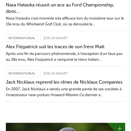
Nasa Hataoka réussit un ace au Ford Championship,
donc…
Nasa Hataoka s'est montrée très efficace lors du troisième tour sur le
15e trou du Whirlwind Golf Club, où se déroulait le...
INTERNATIONAL
ZON 29 MAART
Alex Fitzpatrick suit les traces de son frère Matt
Après une fin de parcours phénoménale, à l'exception d'un faux pas
au 18e trou, Alex Fitzpatrick a remporté le Hero Indian...
INTERNATIONAL
ZON 29 MAART
Jack Nicklaus reprend les rênes de Nicklaus Companies
En 2007, Jack Nicklaus a vendu une grande partie de ses sociétés à
l'investisseur new-yorkais Howard Milstein.Ce dernier a...