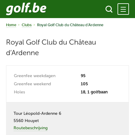
Home
Clubs
Royal Golf Club du Château d’Ardenne
Royal Golf Club du Château
d’Ardenne
Greenfee weekdagen
95
Greenfee weekend
105
Holes
18, 1 golfbaan
Tour Léopold-Ardenne 6
5560 Houyet
Routebeschrijving