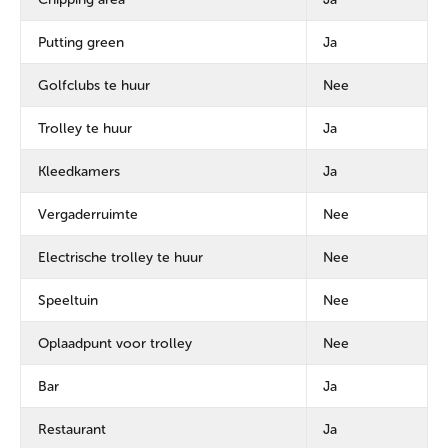
Putting green
Ja
Golfclubs te huur
Nee
Trolley te huur
Ja
Kleedkamers
Ja
Vergaderruimte
Nee
Electrische trolley te huur
Nee
Speeltuin
Nee
Oplaadpunt voor trolley
Nee
Bar
Ja
Restaurant
Ja