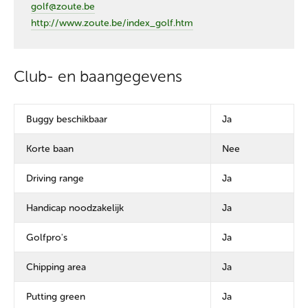
golf@zoute.be
http://www.zoute.be/index_golf.htm
Club- en baangegevens
Buggy beschikbaar
Ja
Korte baan
Nee
Driving range
Ja
Handicap noodzakelijk
Ja
Golfpro's
Ja
Chipping area
Ja
Putting green
Ja