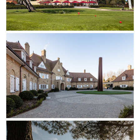
een voorbeeld van een toewijding aan het creëren van
luxueuze, aantrekkelijke ruimtes.