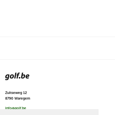
Zultseweg 12
8790 Waregem
info@golf.be