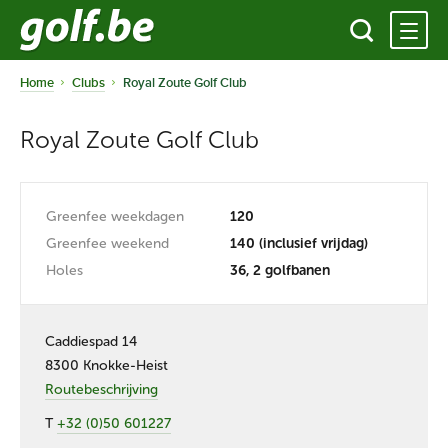
Home
Clubs
Royal Zoute Golf Club
Royal Zoute Golf Club
Greenfee weekdagen
120
Greenfee weekend
140 (inclusief vrijdag)
Holes
36, 2 golfbanen
Caddiespad 14
8300 Knokke-Heist
Routebeschrijving
T
+32 (0)50 601227