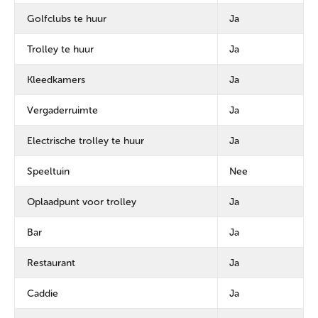
Golfclubs te huur
Ja
Trolley te huur
Ja
Kleedkamers
Ja
Vergaderruimte
Ja
Electrische trolley te huur
Ja
Speeltuin
Nee
Oplaadpunt voor trolley
Ja
Bar
Ja
Restaurant
Ja
Caddie
Ja