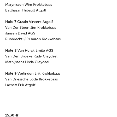
Marynissen Wim Krokkebaas
Batlhazar Thibault Atgolf
Hole 7
Gustin Vincent Atgolf
Van Der Steen Jim Krokkebaas
Jansen David AGS
Rubbrecht (JR) Aaron Krokkebaas
Hole 8
Van Herck Emile AGS
Van Den Broeke Rudy Cleydael
Mathijssens Linda Cleydael
Hole 9
Verlinden Erik Krokkebaas
Van Driessche Lode Krokkebaas
Lacroix Erik Atgolf
15.30Hr