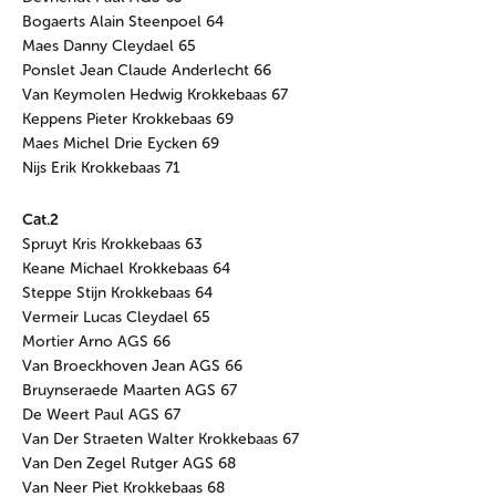
Bogaerts Alain Steenpoel 64
Maes Danny Cleydael 65
Ponslet Jean Claude Anderlecht 66
Van Keymolen Hedwig Krokkebaas 67
Keppens Pieter Krokkebaas 69
Maes Michel Drie Eycken 69
Nijs Erik Krokkebaas 71
Cat.2
Spruyt Kris Krokkebaas 63
Keane Michael Krokkebaas 64
Steppe Stijn Krokkebaas 64
Vermeir Lucas Cleydael 65
Mortier Arno AGS 66
Van Broeckhoven Jean AGS 66
Bruynseraede Maarten AGS 67
De Weert Paul AGS 67
Van Der Straeten Walter Krokkebaas 67
Van Den Zegel Rutger AGS 68
Van Neer Piet Krokkebaas 68