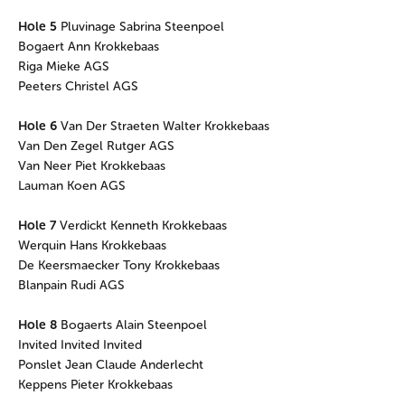
Hole 5
Pluvinage Sabrina Steenpoel
Bogaert Ann Krokkebaas
Riga Mieke AGS
Peeters Christel AGS
Hole 6
Van Der Straeten Walter Krokkebaas
Van Den Zegel Rutger AGS
Van Neer Piet Krokkebaas
Lauman Koen AGS
Hole 7
Verdickt Kenneth Krokkebaas
Werquin Hans Krokkebaas
De Keersmaecker Tony Krokkebaas
Blanpain Rudi AGS
Hole 8
Bogaerts Alain Steenpoel
Invited Invited Invited
Ponslet Jean Claude Anderlecht
Keppens Pieter Krokkebaas