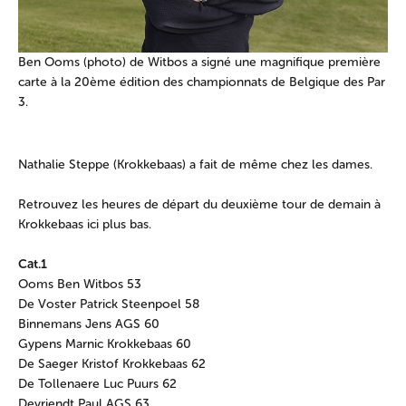
Ben Ooms (photo) de Witbos a signé une magnifique première
carte à la 20ème édition des championnats de Belgique des Par
3.
Nathalie Steppe (Krokkebaas) a fait de même chez les dames.
Retrouvez les heures de départ du deuxième tour de demain à
Krokkebaas ici plus bas.
Cat.1
Ooms Ben Witbos 53
De Voster Patrick Steenpoel 58
Binnemans Jens AGS 60
Gypens Marnic Krokkebaas 60
De Saeger Kristof Krokkebaas 62
De Tollenaere Luc Puurs 62
Devriendt Paul AGS 63