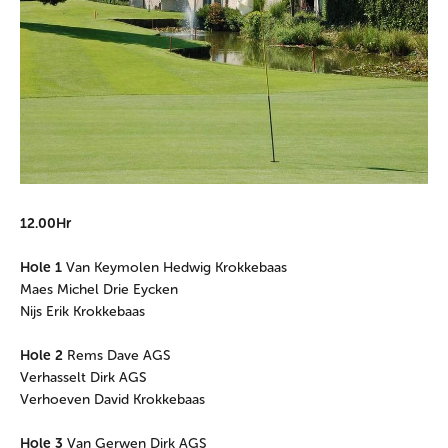
12.00Hr
Hole 1
Van Keymolen Hedwig Krokkebaas
Maes Michel Drie Eycken
Nijs Erik Krokkebaas
Hole 2
Rems Dave AGS
Verhasselt Dirk AGS
Verhoeven David Krokkebaas
Hole 3
Van Gerwen Dirk AGS