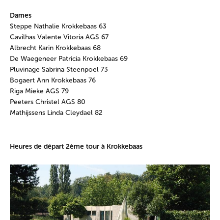
Dames
Steppe Nathalie Krokkebaas 63
Cavilhas Valente Vitoria AGS 67
Albrecht Karin Krokkebaas 68
De Waegeneer Patricia Krokkebaas 69
Pluvinage Sabrina Steenpoel 73
Bogaert Ann Krokkebaas 76
Riga Mieke AGS 79
Peeters Christel AGS 80
Mathijssens Linda Cleydael 82
Heures de départ 2ème tour à Krokkebaas