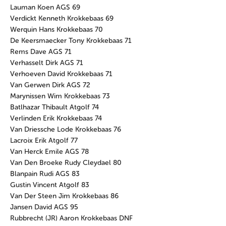
Lauman Koen AGS 69
Verdickt Kenneth Krokkebaas 69
Werquin Hans Krokkebaas 70
De Keersmaecker Tony Krokkebaas 71
Rems Dave AGS 71
Verhasselt Dirk AGS 71
Verhoeven David Krokkebaas 71
Van Gerwen Dirk AGS 72
Marynissen Wim Krokkebaas 73
Batlhazar Thibault Atgolf 74
Verlinden Erik Krokkebaas 74
Van Driessche Lode Krokkebaas 76
Lacroix Erik Atgolf 77
Van Herck Emile AGS 78
Van Den Broeke Rudy Cleydael 80
Blanpain Rudi AGS 83
Gustin Vincent Atgolf 83
Van Der Steen Jim Krokkebaas 86
Jansen David AGS 95
Rubbrecht (JR) Aaron Krokkebaas DNF