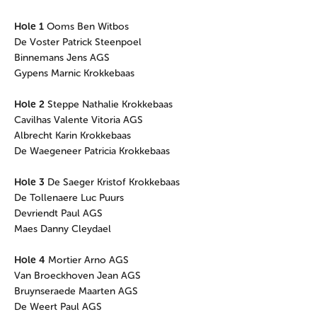
Hole 1
Ooms Ben Witbos
De Voster Patrick Steenpoel
Binnemans Jens AGS
Gypens Marnic Krokkebaas
Hole 2
Steppe Nathalie Krokkebaas
Cavilhas Valente Vitoria AGS
Albrecht Karin Krokkebaas
De Waegeneer Patricia Krokkebaas
Hole 3
De Saeger Kristof Krokkebaas
De Tollenaere Luc Puurs
Devriendt Paul AGS
Maes Danny Cleydael
Hole 4
Mortier Arno AGS
Van Broeckhoven Jean AGS
Bruynseraede Maarten AGS
De Weert Paul AGS