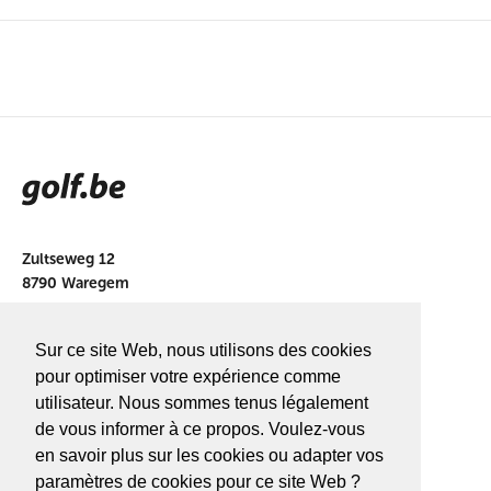
Zultseweg 12
8790 Waregem
info@golf.be
Sur ce site Web, nous utilisons des cookies
BE 0466527339
pour optimiser votre expérience comme
utilisateur. Nous sommes tenus légalement
de vous informer à ce propos. Voulez-vous
en savoir plus sur les cookies ou adapter vos
A PROPOS DE
GOLF.BE
paramètres de cookies pour ce site Web ?