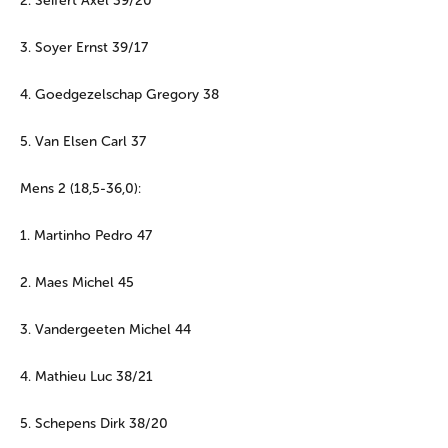
2. Seifert Axel 39/20
3. Soyer Ernst 39/17
4. Goedgezelschap Gregory 38
5. Van Elsen Carl 37
Mens 2 (18,5-36,0):
1. Martinho Pedro 47
2. Maes Michel 45
3. Vandergeeten Michel 44
4. Mathieu Luc 38/21
5. Schepens Dirk 38/20