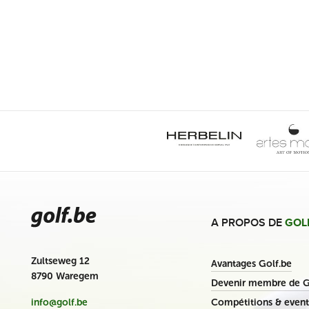
A PROPOS DE
GOL
Zultseweg 12
Avantages Golf.be
8790 Waregem
Devenir membre de G
Compétitions & event
info@golf.be