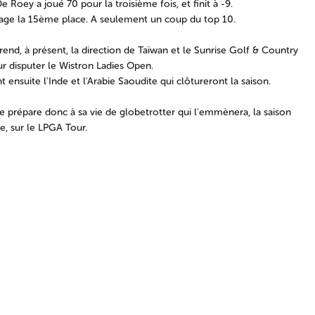
 Roey a joué 70 pour la troisième fois, et finit à -9.
tage la 15ème place. A seulement un coup du top 10.
rend, à présent, la direction de Taïwan et le Sunrise Golf & Country
r disputer le Wistron Ladies Open.
 ensuite l'Inde et l'Arabie Saoudite qui clôtureront la saison.
 prépare donc à sa vie de globetrotter qui l'emmènera, la saison
e, sur le LPGA Tour.