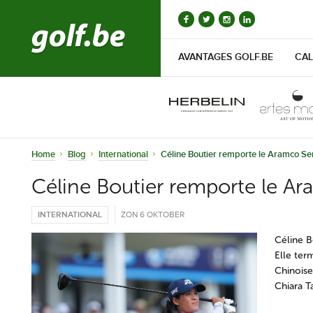
AVANTAGES GOLF.BE
CAL
Home
Blog
International
Céline Boutier remporte le Aramco Ser
Céline Boutier remporte le Ar
INTERNATIONAL
ZON 6 OKTOBER
Céline B
Elle ter
Chinoise 
Chiara T