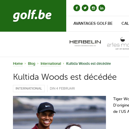
AVANTAGES GOLF.BE
CAL
Home
Blog
International
Kultida Woods est décédée
Kultida Woods est décédée
INTERNATIONAL
DIN 4 FEBRUARI
Tiger W
D'origin
de l'US 