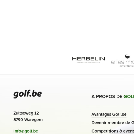
A PROPOS DE
GOL
Zultseweg 12
Avantages Golf.be
8790 Waregem
Devenir membre de G
Compétitions & event
info@golf.be