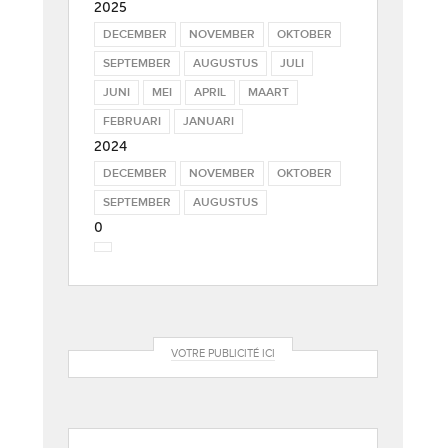
2025
DECEMBER
NOVEMBER
OKTOBER
SEPTEMBER
AUGUSTUS
JULI
JUNI
MEI
APRIL
MAART
FEBRUARI
JANUARI
2024
DECEMBER
NOVEMBER
OKTOBER
SEPTEMBER
AUGUSTUS
0
VOTRE PUBLICITÉ ICI