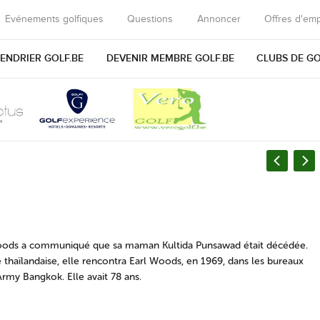
Evénements golfiques
Questions
Annoncer
Offres d'emp
ENDRIER GOLF.BE
DEVENIR MEMBRE GOLF.BE
CLUBS DE G
oods a communiqué que sa maman Kultida Punsawad était décédée.
e thaïlandaise, elle rencontra Earl Woods, en 1969, dans les bureaux
Army Bangkok. Elle avait 78 ans.