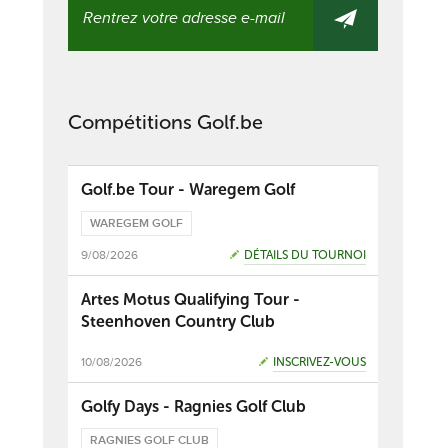
Compétitions Golf.be
Golf.be Tour - Waregem Golf
WAREGEM GOLF
9/08/2026
DÉTAILS DU TOURNOI
Artes Motus Qualifying Tour -
Steenhoven Country Club
10/08/2026
INSCRIVEZ-VOUS
Golfy Days - Ragnies Golf Club
RAGNIES GOLF CLUB