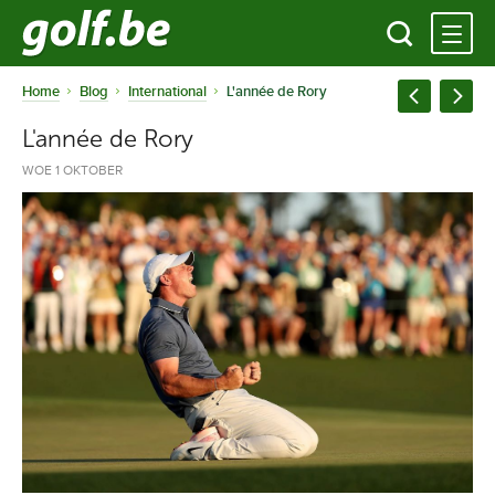
Home
Blog
International
L'année de Rory
L'année de Rory
WOE 1 OKTOBER