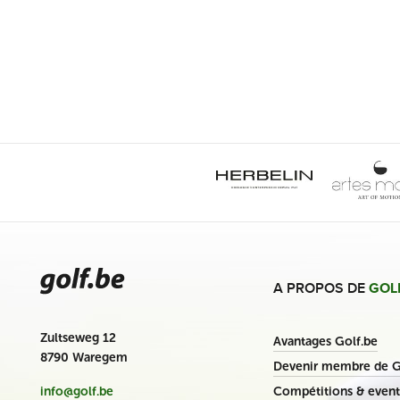
A PROPOS DE
GOL
Zultseweg 12
Avantages Golf.be
8790 Waregem
Devenir membre de G
Compétitions & event
info@golf.be