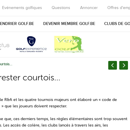
Evénements golfiques
Questions
Annoncer
Offres d'emp
ENDRIER GOLF.BE
DEVENIR MEMBRE GOLF.BE
CLUBS DE G
ourtois…
 rester courtois…
le R&A et les quatre tournois majeurs ont élaboré un « code de
 » que les joueurs doivent respecter.
e que, ces derniers temps, les règles élémentaires sont trop souvent
 Les accès de colère, les clubs lancés à travers les airs, les