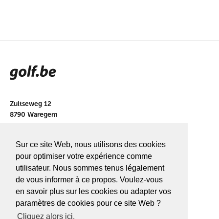
Zultseweg 12
8790 Waregem
info@golf.be
Sur ce site Web, nous utilisons des cookies
BE 0466527339
pour optimiser votre expérience comme
utilisateur. Nous sommes tenus légalement
de vous informer à ce propos. Voulez-vous
en savoir plus sur les cookies ou adapter vos
A PROPOS DE
GOLF.BE
paramètres de cookies pour ce site Web ?
Cliquez alors ici.