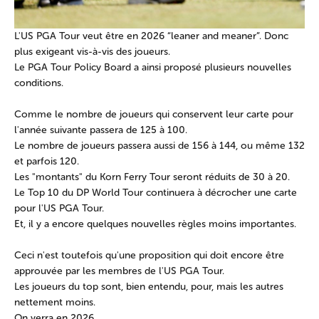
L'US PGA Tour veut être en 2026 “leaner and meaner”. Donc
plus exigeant vis-à-vis des joueurs.
Le PGA Tour Policy Board a ainsi proposé plusieurs nouvelles
conditions.
Comme le nombre de joueurs qui conservent leur carte pour
l'année suivante passera de 125 à 100.
Le nombre de joueurs passera aussi de 156 à 144, ou même 132
et parfois 120.
Les "montants" du Korn Ferry Tour seront réduits de 30 à 20.
Le Top 10 du DP World Tour continuera à décrocher une carte
pour l'US PGA Tour.
Et, il y a encore quelques nouvelles règles moins importantes.
Ceci n'est toutefois qu'une proposition qui doit encore être
approuvée par les membres de l'US PGA Tour.
Les joueurs du top sont, bien entendu, pour, mais les autres
nettement moins.
On verra en 2026.