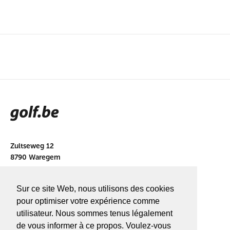
Zultseweg 12
8790 Waregem
info@golf.be
Sur ce site Web, nous utilisons des cookies
BE 0466527339
pour optimiser votre expérience comme
utilisateur. Nous sommes tenus légalement
de vous informer à ce propos. Voulez-vous