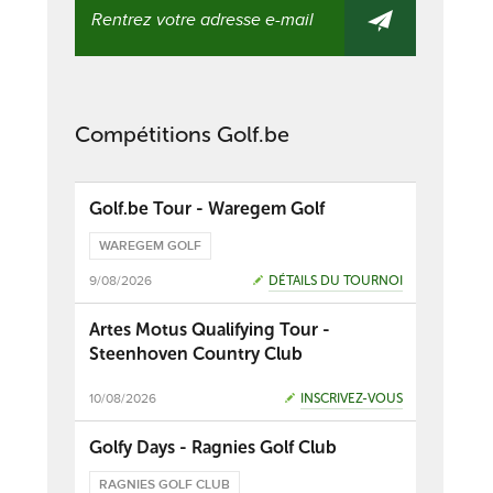
Compétitions Golf.be
Golf.be Tour - Waregem Golf
WAREGEM GOLF
9/08/2026
DÉTAILS DU TOURNOI
Artes Motus Qualifying Tour -
Steenhoven Country Club
10/08/2026
INSCRIVEZ-VOUS
Golfy Days - Ragnies Golf Club
RAGNIES GOLF CLUB