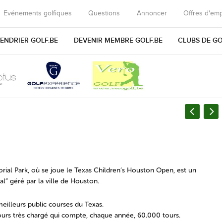
Evénements golfiques
Questions
Annoncer
Offres d'emp
ENDRIER GOLF.BE
DEVENIR MEMBRE GOLF.BE
CLUBS DE G
ial Park, où se joue le Texas Children’s Houston Open, est un
al” géré par la ville de Houston.
eilleurs public courses du Texas.
urs très chargé qui compte, chaque année, 60.000 tours.