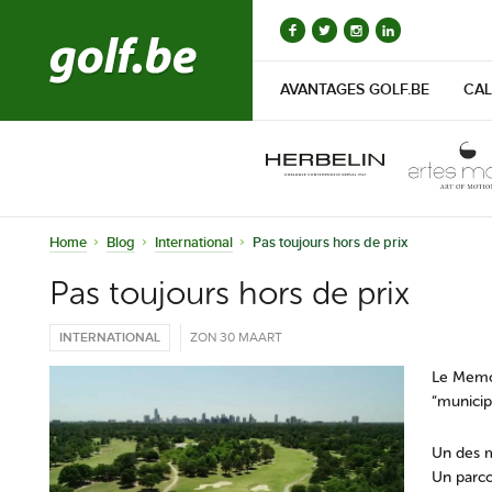
AVANTAGES GOLF.BE
CAL
Home
Blog
International
Pas toujours hors de prix
Pas toujours hors de prix
INTERNATIONAL
ZON 30 MAART
Le Memor
“municip
Un des m
Un parco