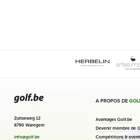
A PROPOS DE
GOL
Zultseweg 12
Avantages Golf.be
8790 Waregem
Devenir membre de G
Compétitions & event
info@golf.be