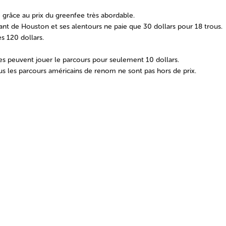
e grâce au prix du greenfee très abordable.
ant de Houston et ses alentours ne paie que 30 dollars pour 18 trous.
es 120 dollars.
es peuvent jouer le parcours pour seulement 10 dollars.
s les parcours américains de renom ne sont pas hors de prix.