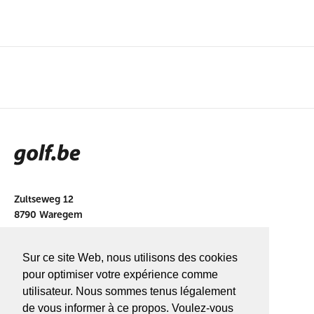
Zultseweg 12
8790 Waregem
info@golf.be
Sur ce site Web, nous utilisons des cookies
BE 0466527339
pour optimiser votre expérience comme
utilisateur. Nous sommes tenus légalement
de vous informer à ce propos. Voulez-vous