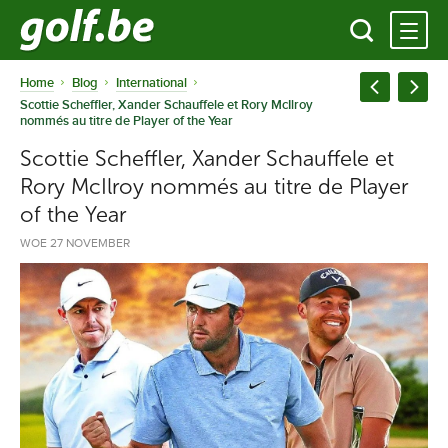
Home
Blog
International
Scottie Scheffler, Xander Schauffele et Rory McIlroy
nommés au titre de Player of the Year
Scottie Scheffler, Xander Schauffele et
Rory McIlroy nommés au titre de Player
of the Year
WOE 27 NOVEMBER