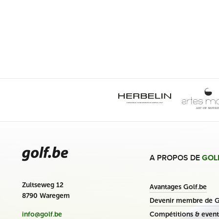
A PROPOS DE
GOL
Zultseweg 12
Avantages Golf.be
8790 Waregem
Devenir membre de G
Compétitions & event
info@golf.be