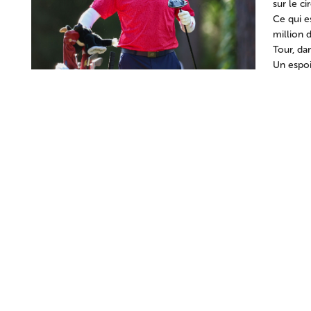
sur le ci
Ce qui e
million 
Tour, da
Un espoi