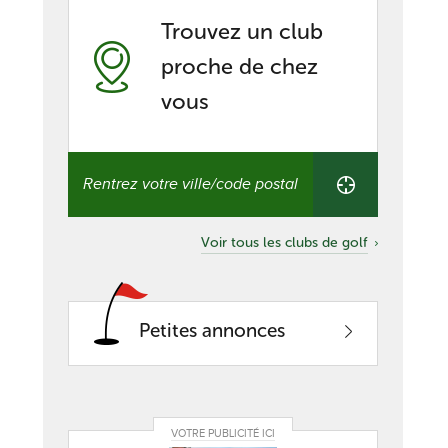
Trouvez un club
proche de chez
vous
Trouvez
un
club
proche
de
Voir tous les clubs de golf
chez
vous
Petites annonces
VOTRE PUBLICITÉ ICI