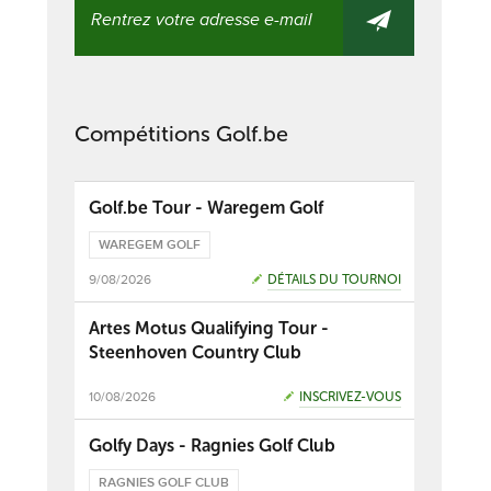
Compétitions Golf.be
Golf.be Tour - Waregem Golf
WAREGEM GOLF
9/08/2026
DÉTAILS DU TOURNOI
Artes Motus Qualifying Tour -
Steenhoven Country Club
10/08/2026
INSCRIVEZ-VOUS
Golfy Days - Ragnies Golf Club
RAGNIES GOLF CLUB