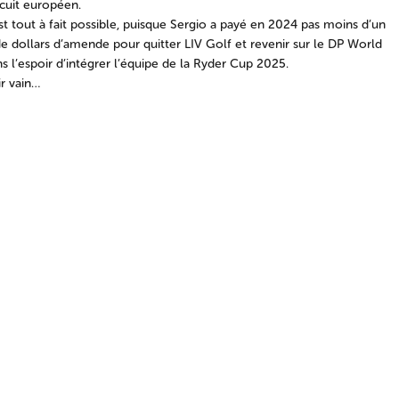
rcuit européen.
st tout à fait possible, puisque Sergio a payé en 2024 pas moins d’un
de dollars d’amende pour quitter LIV Golf et revenir sur le DP World
ns l’espoir d’intégrer l’équipe de la Ryder Cup 2025.
r vain…