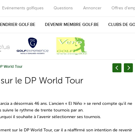
Evénements golfiques
Questions
Annoncer
Offres d'emp
ENDRIER GOLF.BE
DEVENIR MEMBRE GOLF.BE
CLUBS DE G
 DP World Tour
 sur le DP World Tour
arcia a désormais 46 ans. L'ancien « El Niño » se rend compte qu'il ne
s suivre le rythme de trente tournois par an.
rquoi il souhaite à l’avenir sélectionner ses tournois.
ment sur le DP World Tour, car il a réaffirmé son intention de revenir