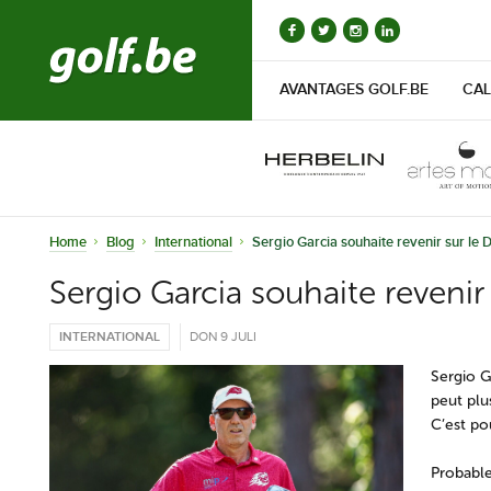
AVANTAGES GOLF.BE
CAL
Home
Blog
International
Sergio Garcia souhaite revenir sur le
Sergio Garcia souhaite revenir
INTERNATIONAL
DON 9 JULI
Sergio G
peut plu
C’est pou
Probable