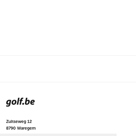
Zultseweg 12
8790 Waregem