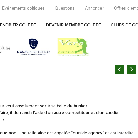
Evénements golfiques
Questions
Annoncer
Offres d'emp
ENDRIER GOLF.BE
DEVENIR MEMBRE GOLF.BE
CLUBS DE G
ur veut absolument sortir sa balle du bunker.
faire, il demanda l'aide d'un autre compétiteur et d'un caddie.
…?
 que non. Une telle aide est appelée “outside agency” et est interdite.