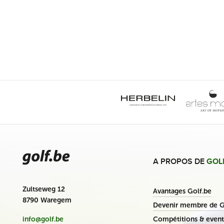
A PROPOS DE
GOL
Zultseweg 12
Avantages Golf.be
8790 Waregem
Devenir membre de G
Compétitions & event
info@golf.be