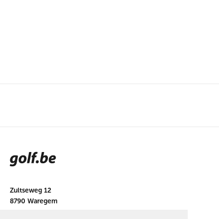
Zultseweg 12
8790 Waregem