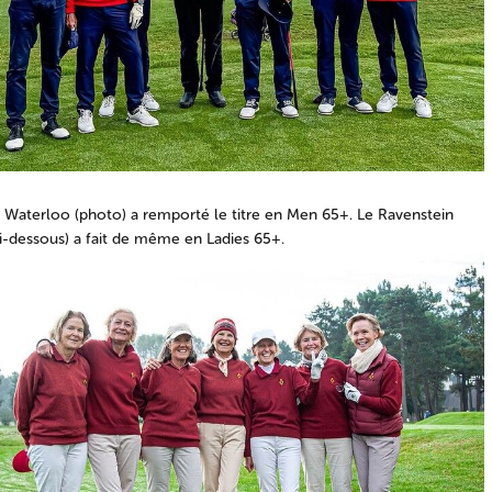
 Waterloo (photo) a remporté le titre en Men 65+. Le Ravenstein
i-dessous) a fait de même en Ladies 65+.