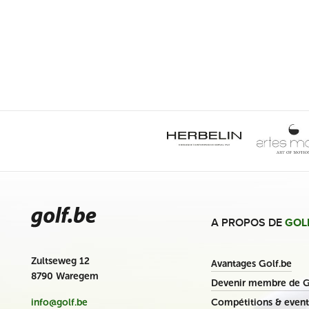
A PROPOS DE
GOL
Zultseweg 12
Avantages Golf.be
8790 Waregem
Devenir membre de G
Compétitions & event
info@golf.be