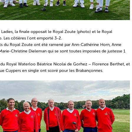
 Ladies, la finale opposait le Royal Zoute (photo) et le Royal
. Les côtières l'ont emporté 3-2.
ts du Royal Zoute ont été ramené par Ann-Cathérine Horn, Anne
 Marie-Christine Dieleman qui se sont toutes imposées de justesse 1
 du Royal Waterloo Béatrice Nicolai de Gorhez – Florence Berthet, et
e Cuypers en single ont scoré pour les Brabançonnes.