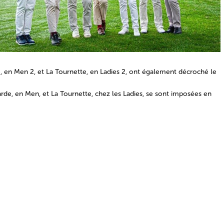
, en Men 2, et La Tournette, en Ladies 2, ont également décroché le
de, en Men, et La Tournette, chez les Ladies, se sont imposées en