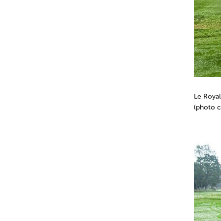
Le Royal
(photo c