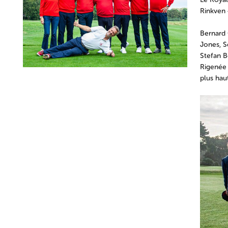
Rinkven 
Bernard 
Jones, S
Stefan B
Rigenée 
plus haut