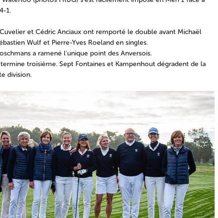
4-1.
Cuvelier et Cédric Anciaux ont remporté le double avant Michaël
ébastien Wulf et Pierre-Yves Roeland en singles.
oschmans a ramené l'unique point des Anversois.
termine troisième. Sept Fontaines et Kampenhout dégradent de la
e division.