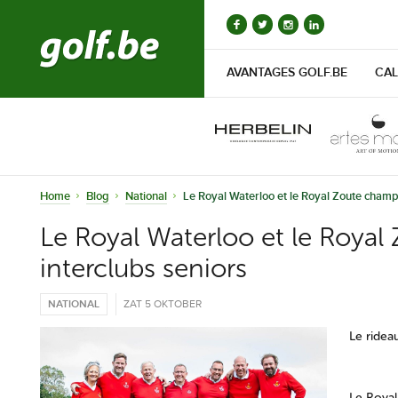
AVANTAGES GOLF.BE
CAL
Home
Blog
National
Le Royal Waterloo et le Royal Zoute champ
Le Royal Waterloo et le Roya
interclubs seniors
NATIONAL
ZAT 5 OKTOBER
Le ridea
Le Royal