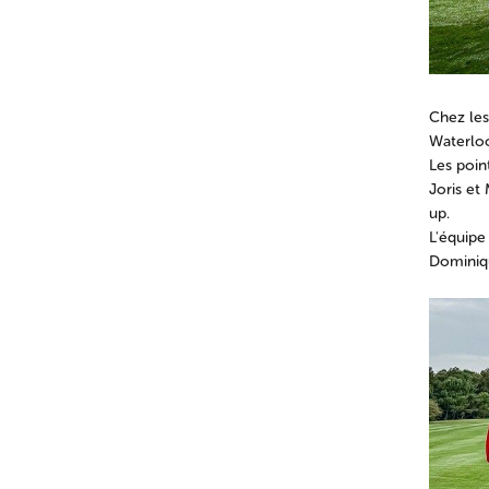
Chez les
Waterloo
Les poin
Joris et
up.
L'équipe
Dominiqu