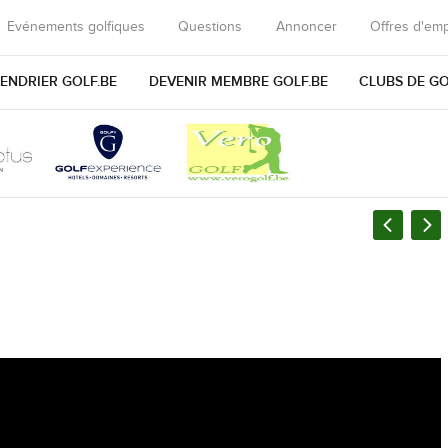
Evénements golfiques
Questions
Annoncer
Offres d'emp
ENDRIER GOLF.BE
DEVENIR MEMBRE GOLF.BE
CLUBS DE G