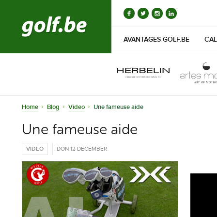
AVANTAGES GOLF.BE
CAL
Home
Blog
Video
Une fameuse aide
Une fameuse aide
VIDEO
DON 12 DECEMBER