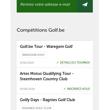
Compétitions Golf.be
Golf.be Tour - Waregem Golf
WAREGEM GOLF
9/08/2026
DÉTAILS DU TOURNOI
Artes Motus Qualifying Tour -
Steenhoven Country Club
10/08/2026
INSCRIVEZ-VOUS
Golfy Days - Ragnies Golf Club
RAGNIES GOLF CLUB