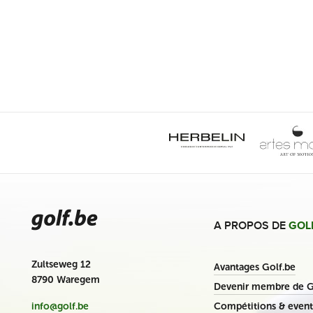
A PROPOS DE
GOL
Zultseweg 12
Avantages Golf.be
8790 Waregem
Devenir membre de G
Compétitions & event
info@golf.be