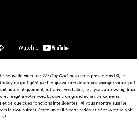
te nouvelle vidéo de
We Play Golf,
nous vous présentons IXI, le
trolley de golf géré par l'IA qui va complètement changer votre golf.
 suit automatiquement, retrouve vos balles, analyse votre swing, trace
s et réagit à votre voix. Equipé d'un grand écran, de caméras
s et de quelques fonctions intelligentes, IXI vous montre aussi le
ers le trou suivant. Jetez un oeil à cette vidéo et découvrez le golf
n !