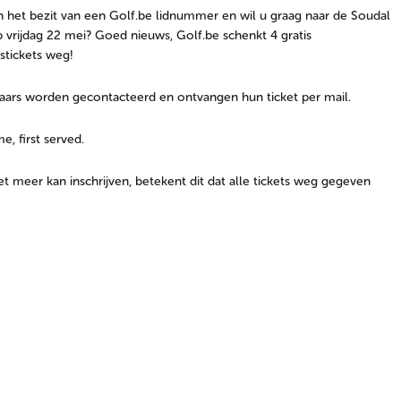
n het bezit van een Golf.be lidnummer en wil u graag naar de Soudal
vrijdag 22 mei? Goed nieuws, Golf.be schenkt 4 gratis
stickets weg!
aars worden gecontacteerd en ontvangen hun ticket per mail.
me, first served.
iet meer kan inschrijven, betekent dit dat alle tickets weg gegeven