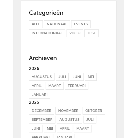
Categorieën
ALLE
NATIONAAL
EVENTS
INTERNATIONAAL
VIDEO
TEST
Archieven
2026
AUGUSTUS
JULI
JUNI
MEI
APRIL
MAART
FEBRUARI
JANUARI
2025
DECEMBER
NOVEMBER
OKTOBER
SEPTEMBER
AUGUSTUS
JULI
JUNI
MEI
APRIL
MAART
FEBRUARI
JANUARI