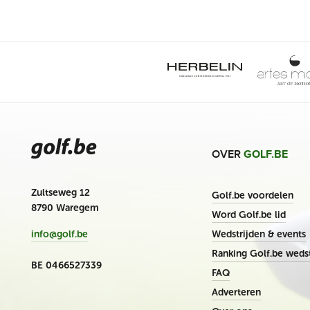
OVER
GOLF.BE
Zultseweg 12
Golf.be voordelen
8790 Waregem
Word Golf.be lid
Wedstrijden & events
info@golf.be
Ranking Golf.be wedst
BE 0466527339
FAQ
Adverteren