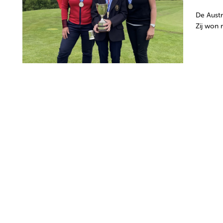
De Austr
Zij won