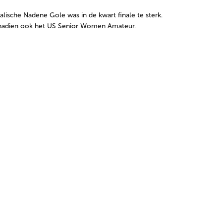
alische Nadene Gole was in de kwart finale te sterk.
 nadien ook het US Senior Women Amateur.