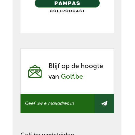
Blijf op de hoogte
van
Golf.be
Golf.be wedstrijden