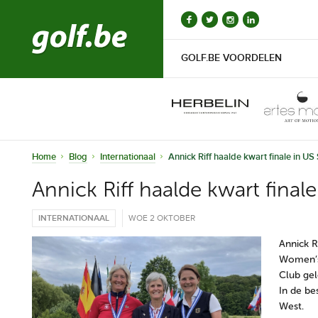
GOLF.BE VOORDELEN
Home
Blog
Internationaal
Annick Riff haalde kwart finale in 
Annick Riff haalde kwart fina
INTERNATIONAAL
WOE 2 OKTOBER
Annick R
Women’s
Club ge
In de be
West.