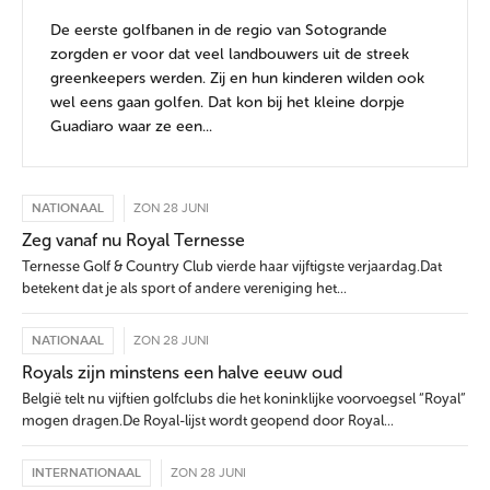
De eerste golfbanen in de regio van Sotogrande
zorgden er voor dat veel landbouwers uit de streek
greenkeepers werden. Zij en hun kinderen wilden ook
wel eens gaan golfen. Dat kon bij het kleine dorpje
Guadiaro waar ze een...
NATIONAAL
ZON 28 JUNI
Zeg vanaf nu Royal Ternesse
Ternesse Golf & Country Club vierde haar vijftigste verjaardag.Dat
betekent dat je als sport of andere vereniging het...
NATIONAAL
ZON 28 JUNI
Royals zijn minstens een halve eeuw oud
België telt nu vijftien golfclubs die het koninklijke voorvoegsel “Royal”
mogen dragen.De Royal-lijst wordt geopend door Royal...
INTERNATIONAAL
ZON 28 JUNI