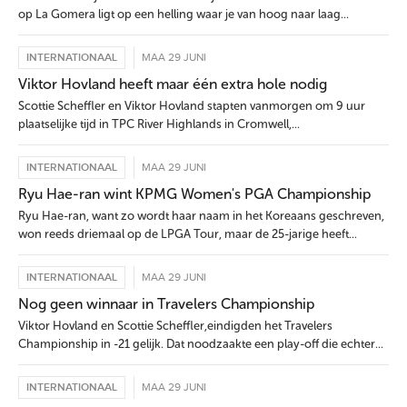
op La Gomera ligt op een helling waar je van hoog naar laag...
INTERNATIONAAL
MAA 29 JUNI
Viktor Hovland heeft maar één extra hole nodig
Scottie Scheffler en Viktor Hovland stapten vanmorgen om 9 uur
plaatselijke tijd in TPC River Highlands in Cromwell,...
INTERNATIONAAL
MAA 29 JUNI
Ryu Hae-ran wint KPMG Women's PGA Championship
Ryu Hae-ran, want zo wordt haar naam in het Koreaans geschreven,
won reeds driemaal op de LPGA Tour, maar de 25-jarige heeft...
INTERNATIONAAL
MAA 29 JUNI
Nog geen winnaar in Travelers Championship
Viktor Hovland en Scottie Scheffler,eindigden het Travelers
Championship in -21 gelijk. Dat noodzaakte een play-off die echter...
INTERNATIONAAL
MAA 29 JUNI