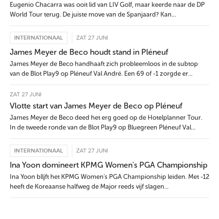
Eugenio Chacarra was ooit lid van LIV Golf, maar keerde naar de DP
World Tour terug. De juiste move van de Spanjaard? Kan...
INTERNATIONAAL
ZAT 27 JUNI
James Meyer de Beco houdt stand in Pléneuf
James Meyer de Beco handhaaft zich probleemloos in de subtop
van de Blot Play9 op Pléneuf Val André. Een 69 of -1 zorgde er...
ZAT 27 JUNI
Vlotte start van James Meyer de Beco op Pléneuf
James Meyer de Beco deed het erg goed op de Hotelplanner Tour.
In de tweede ronde van de Blot Play9 op Bluegreen Pléneuf Val...
INTERNATIONAAL
ZAT 27 JUNI
Ina Yoon domineert KPMG Women's PGA Championship
Ina Yoon blljft het KPMG Women's PGA Championship leiden. Met -12
heeft de Koreaanse halfweg de Major reeds vijf slagen...