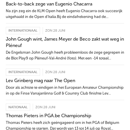
Back-to-back zege van Eugenio Chacarra
Na zijn zeg ein de KLM Open heeft Eugenio Chacarra ook succesrijk
uitgehaald in de Open d'Italia.Bij de eindafrekening had de...
INTERNATIONAAL
ZON 28 JUNI
John Gough wint, James Meyer de Beco zakt wat weg in
Pléneuf
De Engelsman John Gough heeft probleemloos de zege gegrepen in
de Blot Play9 op Pléneuf-Val-André (foto). Met een -14 totaal...
INTERNATIONAAL
ZON 28 JUNI
Lev Grinberg mag naar The Open
Door als achtste te eindigen in het European Amateur Championship
in op de Finse Vanajanlinna Golf & Country Club finishte Lev...
NATIONAAL
ZON 28 JUNI
Thomas Pieters in PGA.be Championship
Thomas Pieters heeft zich geëngageerd om in het PGA of Belgium
Championship te starten. Dat wordt van 13 tot 14 juli op Royal...