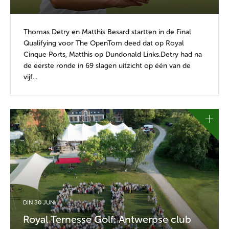
Thomas Detry en Matthis Besard startten in de Final
Qualifying voor The OpenTom deed dat op Royal
Cinque Ports, Matthis op Dundonald Links.Detry had na
de eerste ronde in 69 slagen uitzicht op één van de
vijf...
DIN 30 JUNI
Royal Ternesse Golf: Antwerpse club