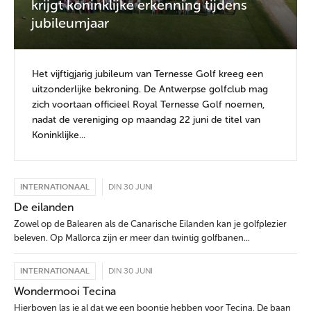
krijgt koninklijke erkenning tijdens
jubileumjaar
Het vijftigjarig jubileum van Ternesse Golf kreeg een
uitzonderlijke bekroning. De Antwerpse golfclub mag
zich voortaan officieel Royal Ternesse Golf noemen,
nadat de vereniging op maandag 22 juni de titel van
Koninklijke...
INTERNATIONAAL
DIN 30 JUNI
De eilanden
Zowel op de Balearen als de Canarische Eilanden kan je golfplezier
beleven. Op Mallorca zijn er meer dan twintig golfbanen...
INTERNATIONAAL
DIN 30 JUNI
Wondermooi Tecina
Hierboven las je al dat we een boontje hebben voor Tecina. De baan