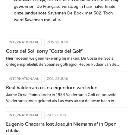
gewonnen. De Française versloeg in haar halve finale
onze landgenote Savannah De Bock met 3&2. Toch
werd Savannah met alle...
INTERNATIONAAL
ZON 28 JUNI
Costa del Sol, sorry “Costa del Golf”
Hier moeten we geen tekening bij maken. De Costa del Sol is
ontegensprekelijk dé Spaanse golfregio. Het bulkt daar van de...
INTERNATIONAAL
ZON 28 JUNI
Real Valderrama is nu eigendom van leden
Jaime Ortiz-Patino kocht in 1984 Valderrama Golf en bouwde
Valderrama, toen gekend als Las Aves uit tot de beste baan in...
INTERNATIONAAL
ZAT 27 JUNI
Eugenio Chacarra lost Joaquin Niemann af in Open
d'italia