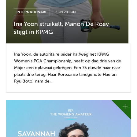
INTERNATIONAAL
ZON 28 JUNI
Ina Yoon struikelt, Manon De Roey
stijgt in KPMG
Ina Yoon, de autoritaire leider halfweg het KPMG
Women's PGA Championship, heeft op dag drie van de
Major een oplawaai gekregen. Een 75 duwde haar naar
plaats drie terug. Haar Koreaanse landgenote Haeran
Ryu (foto) nam de...