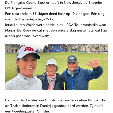
De Française Céline Boutier heeft in New Jersey de Shoprite
LPGA gewonnen.
Een slotronde in 66 slagen deed haar op -9 eindigen. Eén slag
voor de Thaise Arpichaya Yubol.
Ierse Lauren Walsh werd derde in de LPGA Tour-wedstrijd waar
Manon De Roey de cut met één enkele slag miste. Iets wat haar
al een paar maal overkwam…
Céline is de dochter van Christopher en Jacqueline Boutier die
als Thaise kinderen in Frankrijk geadopteerd werden. Zij heeft
een tweelingzuster Christie.