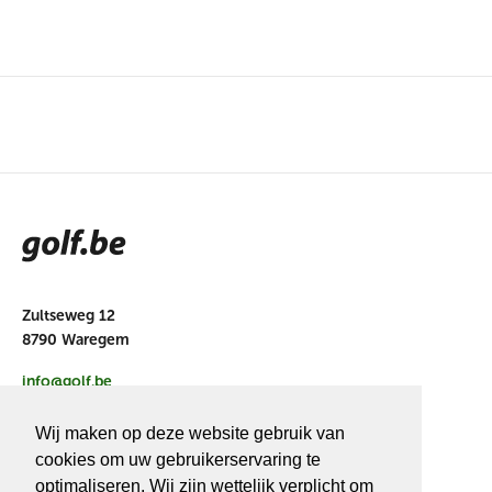
Zultseweg 12
8790 Waregem
info@golf.be
BE 0466527339
Wij maken op deze website gebruik van
cookies om uw gebruikerservaring te
optimaliseren. Wij zijn wettelijk verplicht om