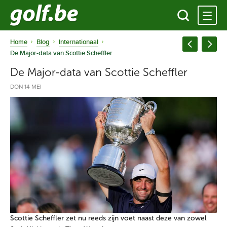
Home
Blog
Internationaal
De Major-data van Scottie Scheffler
De Major-data van Scottie Scheffler
DON 14 MEI
Scottie Scheffler zet nu reeds zijn voet naast deze van zowel