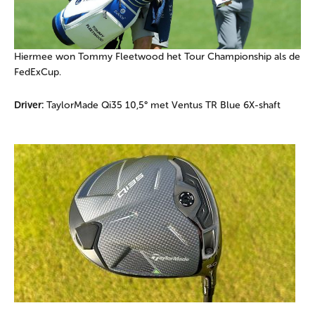
Hiermee won Tommy Fleetwood het Tour Championship als de
FedExCup.
Driver:
TaylorMade Qi35 10,5° met Ventus TR Blue 6X-shaft