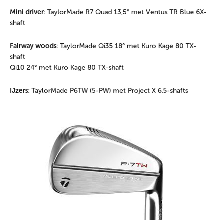
Mini driver
: TaylorMade R7 Quad 13,5° met Ventus TR Blue 6X-
shaft
Fairway woods
: TaylorMade Qi35 18° met Kuro Kage 80 TX-
shaft
Qi10 24° met Kuro Kage 80 TX-shaft
IJzers
: TaylorMade P6TW (5-PW) met Project X 6.5-shafts