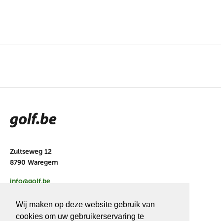
Zultseweg 12
8790 Waregem
info@golf.be
BE 0466527339
Wij maken op deze website gebruik van
cookies om uw gebruikerservaring te