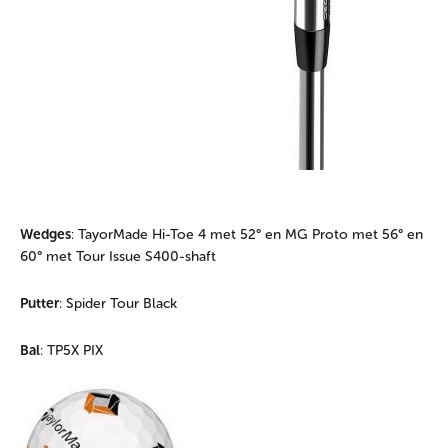
Wedges
: TayorMade Hi-Toe 4 met 52° en MG Proto met 56° en
60° met Tour Issue S400-shaft
Putter
: Spider Tour Black
Bal
: TP5X PIX