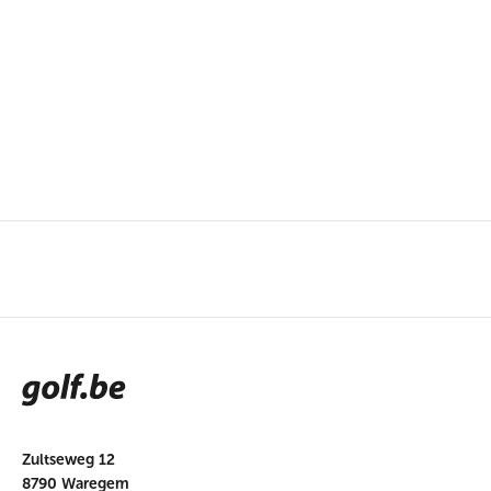
Zultseweg 12
8790 Waregem