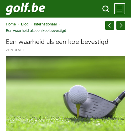
Home
Blog
Internationaal
Een waarheid als een koe bevestigd
Een waarheid als een koe bevestigd
ZON 31 MEI