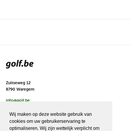
Zultseweg 12
8790 Waregem
info@golf.be
BE 0466527339
Wij maken op deze website gebruik van
cookies om uw gebruikerservaring te
optimaliseren. Wij zijn wettelijk verplicht om