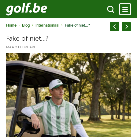
Home
Blog
Internationaal
Fake of niet…?
Fake of niet…?
MAA 2 FEBRUARI