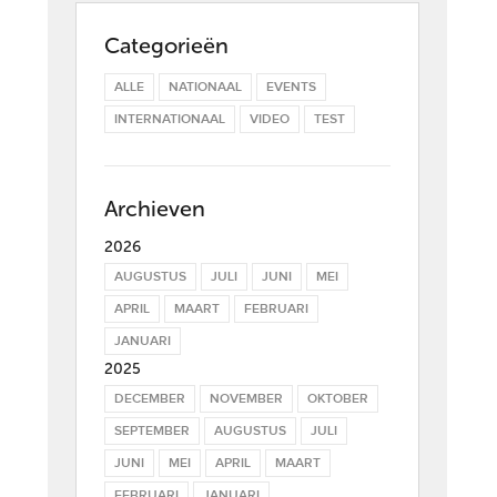
Categorieën
ALLE
NATIONAAL
EVENTS
INTERNATIONAAL
VIDEO
TEST
Archieven
2026
AUGUSTUS
JULI
JUNI
MEI
APRIL
MAART
FEBRUARI
JANUARI
2025
DECEMBER
NOVEMBER
OKTOBER
SEPTEMBER
AUGUSTUS
JULI
JUNI
MEI
APRIL
MAART
FEBRUARI
JANUARI