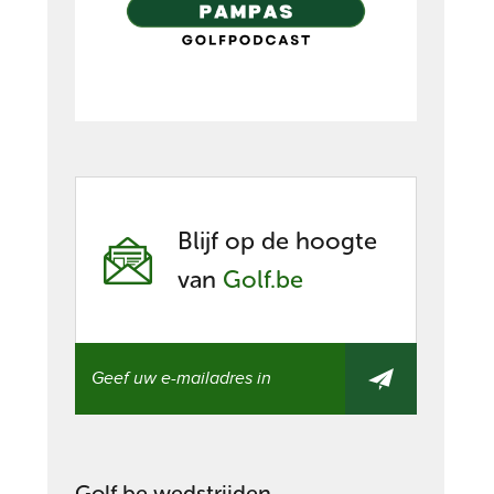
Blijf op de hoogte
van
Golf.be
Golf.be wedstrijden