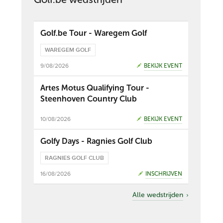
Golf.be Tour - Waregem Golf
WAREGEM GOLF
9/08/2026
BEKIJK EVENT
Artes Motus Qualifying Tour -
Steenhoven Country Club
10/08/2026
BEKIJK EVENT
Golfy Days - Ragnies Golf Club
RAGNIES GOLF CLUB
16/08/2026
INSCHRIJVEN
Alle wedstrijden