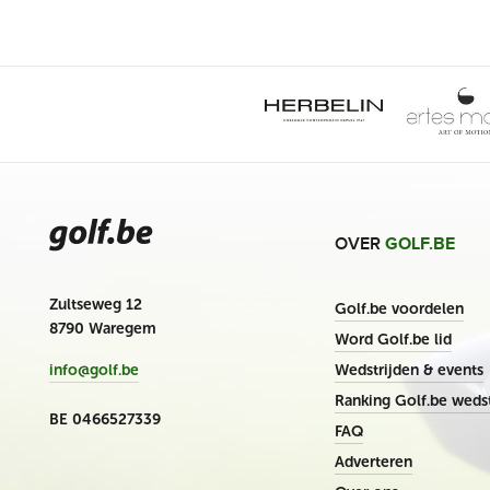
OVER
GOLF.BE
Zultseweg 12
Golf.be voordelen
8790 Waregem
Word Golf.be lid
Wedstrijden & events
info@golf.be
Ranking Golf.be wedst
BE 0466527339
FAQ
Adverteren