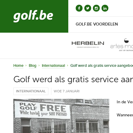
GOLF.BE VOORDELEN
Home
Blog
Internationaal
Golf werd als gratis service aangeb
Golf werd als gratis service 
INTERNATIONAAL
WOE 7 JANUARI
In de Ve
Wanneer 