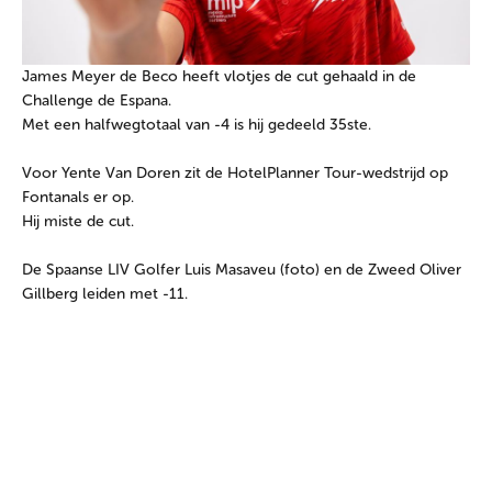
James Meyer de Beco heeft vlotjes de cut gehaald in de
Challenge de Espana.
Met een halfwegtotaal van -4 is hij gedeeld 35ste.
Voor Yente Van Doren zit de HotelPlanner Tour-wedstrijd op
Fontanals er op.
Hij miste de cut.
De Spaanse LIV Golfer Luis Masaveu (foto) en de Zweed Oliver
Gillberg leiden met -11.