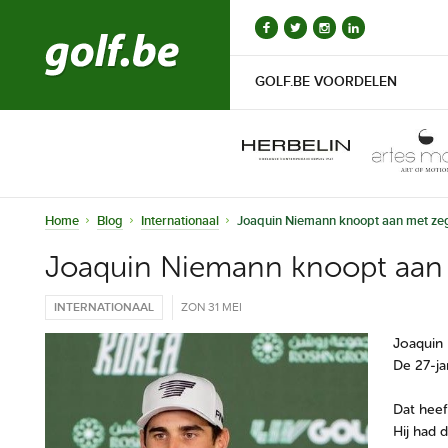
GOLF.BE VOORDELEN
Home
Blog
Internationaal
Joaquin Niemann knoopt aan met zeg
Joaquin Niemann knoopt aan 
INTERNATIONAAL
ZON 31 MEI
Joaquin 
De 27-jar
Dat heef
Hij had 