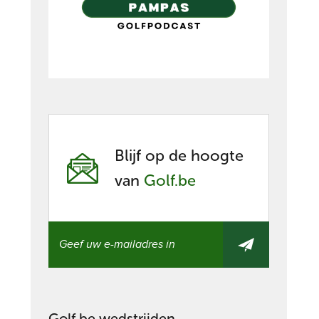
Blijf op de hoogte
van
Golf.be
Golf.be wedstrijden