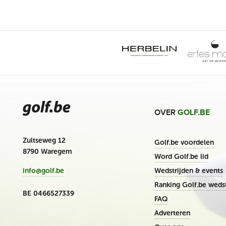
OVER
GOLF.BE
Zultseweg 12
Golf.be voordelen
8790 Waregem
Word Golf.be lid
Wedstrijden & events
info@golf.be
Ranking Golf.be wedst
BE 0466527339
FAQ
Adverteren