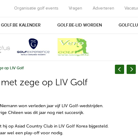
Organisatie golf events
Vragen
Adverteren
Vacatu
GOLF.BE KALENDER
GOLF.BE-LID WORDEN
GOLFCLU
e op LIV Golf
met zege op LIV Golf
Niemann won verleden jaar vijf LIV Golf-wedstrijden.
ige Chileen was dit jaar nog niet succesrijk.
t hij op Asiad Country Club in LIV Golf Korea bijgesteld.
daar wel een play-off voor nodig.