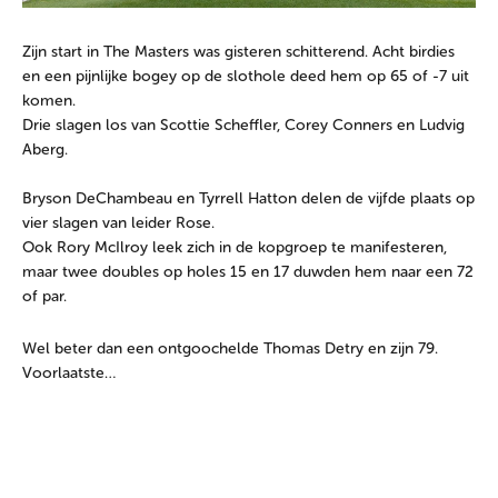
Zijn start in The Masters was gisteren schitterend. Acht birdies
en een pijnlijke bogey op de slothole deed hem op 65 of -7 uit
komen.
Drie slagen los van Scottie Scheffler, Corey Conners en Ludvig
Aberg.
Bryson DeChambeau en Tyrrell Hatton delen de vijfde plaats op
vier slagen van leider Rose.
Ook Rory McIlroy leek zich in de kopgroep te manifesteren,
maar twee doubles op holes 15 en 17 duwden hem naar een 72
of par.
Wel beter dan een ontgoochelde Thomas Detry en zijn 79.
Voorlaatste…