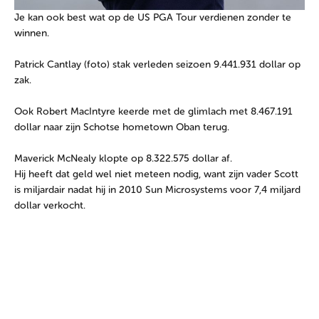
Je kan ook best wat op de US PGA Tour verdienen zonder te
winnen.
Patrick Cantlay (foto) stak verleden seizoen 9.441.931 dollar op
zak.
Ook Robert MacIntyre keerde met de glimlach met 8.467.191
dollar naar zijn Schotse hometown Oban terug.
Maverick McNealy klopte op 8.322.575 dollar af.
Hij heeft dat geld wel niet meteen nodig, want zijn vader Scott
is miljardair nadat hij in 2010 Sun Microsystems voor 7,4 miljard
dollar verkocht.