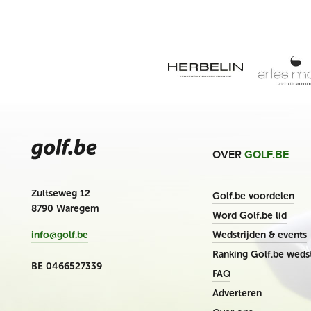
OVER
GOLF.BE
Zultseweg 12
Golf.be voordelen
8790 Waregem
Word Golf.be lid
Wedstrijden & events
info@golf.be
Ranking Golf.be wedst
BE 0466527339
FAQ
Adverteren