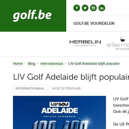
GOLF.BE VOORDELEN
Home
Blog
Internationaal
LIV Golf Adelaide blijft populair
LIV Golf Adelaide blijft populai
INTERNATIONAAL
WOE 19 FEBRUARI
LIV Golf
toeschou
Ook dit 
De US PG