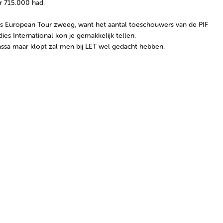
ar 715.000 had.
s European Tour zweeg, want het aantal toeschouwers van de PIF
dies International kon je gemakkelijk tellen.
assa maar klopt zal men bij LET wel gedacht hebben.