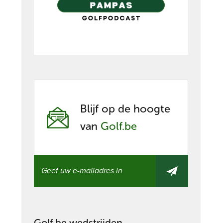
Blijf op de hoogte
van
Golf.be
Golf.be wedstrijden