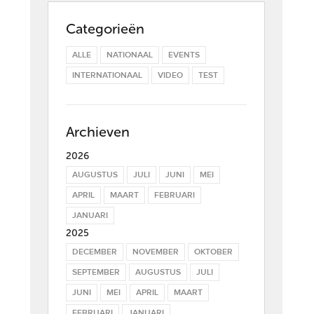
Categorieën
ALLE
NATIONAAL
EVENTS
INTERNATIONAAL
VIDEO
TEST
Archieven
2026
AUGUSTUS
JULI
JUNI
MEI
APRIL
MAART
FEBRUARI
JANUARI
2025
DECEMBER
NOVEMBER
OKTOBER
SEPTEMBER
AUGUSTUS
JULI
JUNI
MEI
APRIL
MAART
FEBRUARI
JANUARI