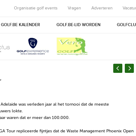
Organisatie golf events
Vragen
Adverteren
Vacatu
GOLF.BE KALENDER
GOLF.BE-LID WORDEN
GOLFCLU
r
 Adelaide was verleden jaar al het tornooi dat de meeste
wers lokte.
jaar waren dat er meer dan 100.000.
A Tour repliceerde fijntjes dat de Waste Management Phoenix Open