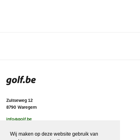
Zultseweg 12
8790 Waregem
info@golf.be
BE 0466527339
Wij maken op deze website gebruik van