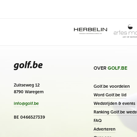
OVER
GOLF.BE
Zultseweg 12
Golf.be voordelen
8790 Waregem
Word Golf.be lid
Wedstrijden & events
info@golf.be
Ranking Golf.be wedst
BE 0466527339
FAQ
Adverteren