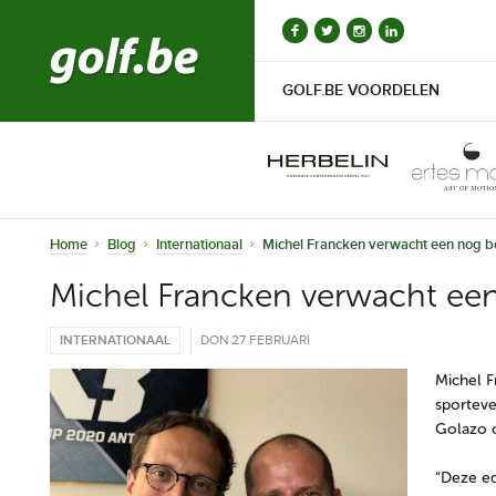
GOLF.BE VOORDELEN
Home
Blog
Internationaal
Michel Francken verwacht een nog 
Michel Francken verwacht ee
INTERNATIONAAL
DON 27 FEBRUARI
Michel F
sportev
Golazo o
“Deze ed