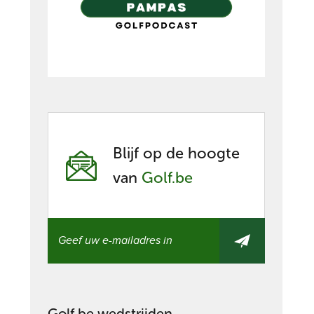
Blijf op de hoogte
van
Golf.be
Golf.be wedstrijden