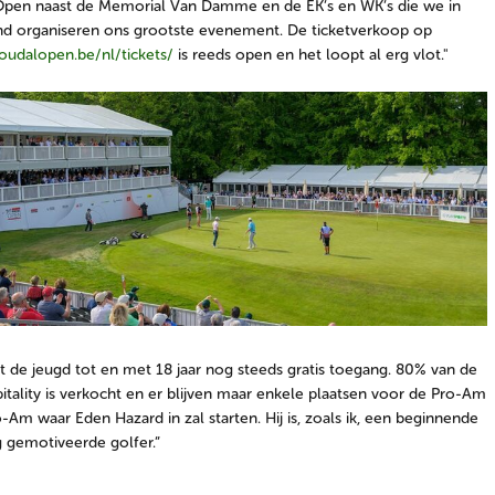
Open naast de Memorial Van Damme en de EK’s en WK’s die we in
nd organiseren ons grootste evenement. De ticketverkoop op
soudalopen.be/nl/tickets/
is reeds open en het loopt al erg vlot."
t de jeugd tot en met 18 jaar nog steeds gratis toegang. 80% van de
itality is verkocht en er blijven maar enkele plaatsen voor de Pro-Am
o-Am waar Eden Hazard in zal starten. Hij is, zoals ik, een beginnende
 gemotiveerde golfer.”