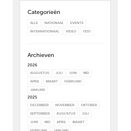
Categorieën
ALLE
NATIONAAL
EVENTS
INTERNATIONAAL
VIDEO
TEST
Archieven
2026
AUGUSTUS
JULI
JUNI
MEI
APRIL
MAART
FEBRUARI
JANUARI
2025
DECEMBER
NOVEMBER
OKTOBER
SEPTEMBER
AUGUSTUS
JULI
JUNI
MEI
APRIL
MAART
FEBRUARI
JANUARI