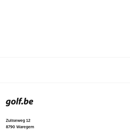
Zultseweg 12
8790 Waregem