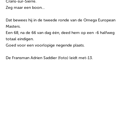
Crans-sur-Sierre.
Zeg maar een boon…
Dat bewees hij in de tweede ronde van de Omega European
Masters.
Een 68, na de 66 van dag één, deed hem op een -6 halfweg
totaal eindigen.
Goed voor een voorlopige negende plaats.
De Fransman Adrien Saddier (foto) leidt met-13.