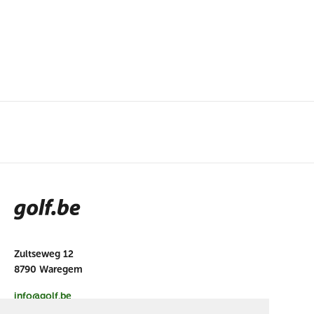
Zultseweg 12
8790 Waregem
info@golf.be