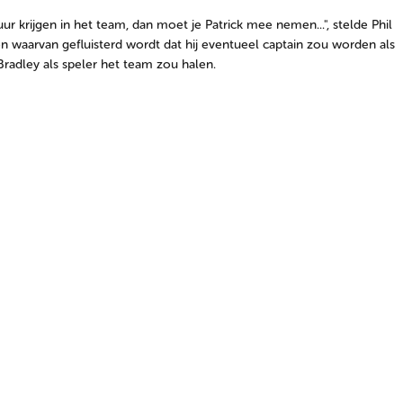
uur krijgen in het team, dan moet je Patrick mee nemen...", stelde Phil
n waarvan gefluisterd wordt dat hij eventueel captain zou worden als
radley als speler het team zou halen.