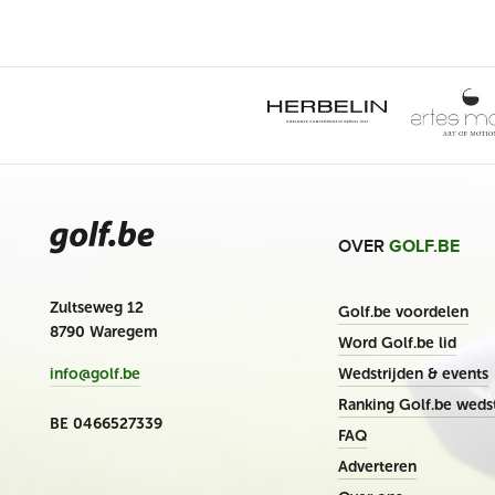
OVER
GOLF.BE
Zultseweg 12
Golf.be voordelen
8790 Waregem
Word Golf.be lid
Wedstrijden & events
info@golf.be
Ranking Golf.be wedst
BE 0466527339
FAQ
Adverteren