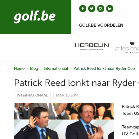
GOLF.BE VOORDELEN
Home
Blog
Internationaal
Patrick Reed lonkt naar Ryder Cup
Patrick Reed lonkt naar Ryder
INTERNATIONAAL
MAA 30 JUNI
Patrick 
Team US
Teamcapt
LIV Gol