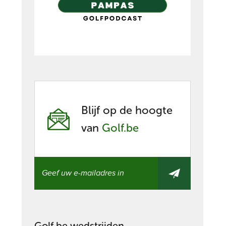
Blijf op de hoogte
van
Golf.be
Golf.be wedstrijden