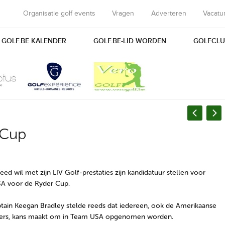
Organisatie golf events
Vragen
Adverteren
Vacatu
GOLF.BE KALENDER
GOLF.BE-LID WORDEN
GOLFCLU
 Cup
Reed wil met zijn LIV Golf-prestaties zijn kandidatuur stellen voor
A voor de Ryder Cup.
ain Keegan Bradley stelde reeds dat iedereen, ook de Amerikaanse
fers, kans maakt om in Team USA opgenomen worden.