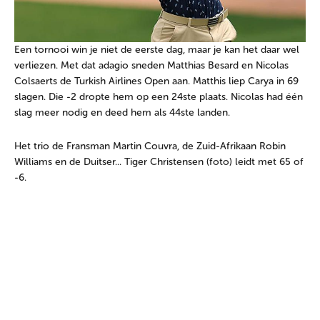
Een tornooi win je niet de eerste dag, maar je kan het daar wel
verliezen. Met dat adagio sneden Matthias Besard en Nicolas
Colsaerts de Turkish Airlines Open aan. Matthis liep Carya in 69
slagen. Die -2 dropte hem op een 24ste plaats. Nicolas had één
slag meer nodig en deed hem als 44ste landen.
Het trio de Fransman Martin Couvra, de Zuid-Afrikaan Robin
Williams en de Duitser... Tiger Christensen (foto) leidt met 65 of
-6.