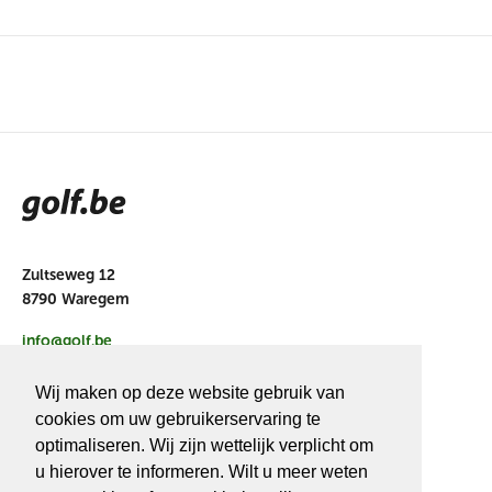
Zultseweg 12
8790 Waregem
info@golf.be
BE 0466527339
Wij maken op deze website gebruik van
cookies om uw gebruikerservaring te
optimaliseren. Wij zijn wettelijk verplicht om
u hierover te informeren. Wilt u meer weten
OVER
GOLF.BE