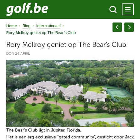
Home
Blog
Internationaal
Rory McIlroy geniet op The Bear’s Club
Rory McIlroy geniet op The Bear’s Club
DON 24 APRIL
The Bear’s Club ligt in Jupiter, Florida.
Het is een erg exclusieve “gated community”, gesticht door Jack