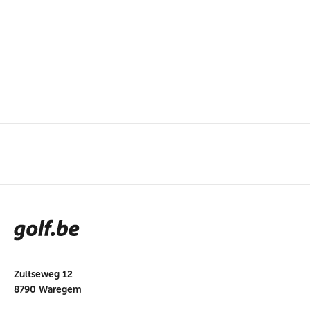
Zultseweg 12
8790 Waregem