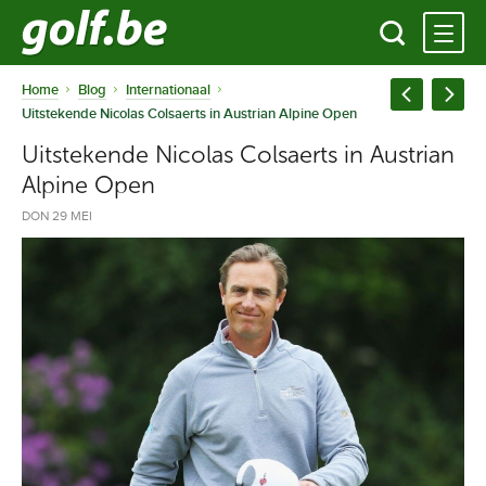
Home
Blog
Internationaal
Uitstekende Nicolas Colsaerts in Austrian Alpine Open
Uitstekende Nicolas Colsaerts in Austrian
Alpine Open
DON 29 MEI