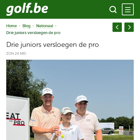
Home
Blog
Nationaal
Drie juniors versloegen de pro
Drie juniors versloegen de pro
ZON 24 MEI